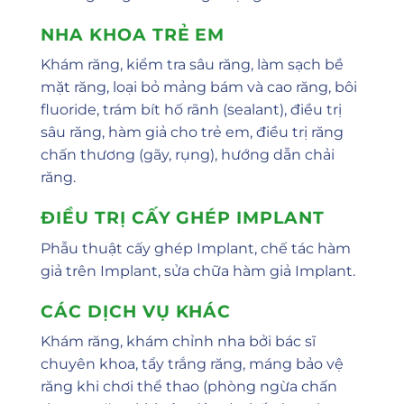
NHA KHOA TRẺ EM
Khám răng, kiểm tra sâu răng, làm sạch bề
mặt răng, loại bỏ mảng bám và cao răng, bôi
fluoride, trám bít hố rãnh (sealant), điều trị
sâu răng, hàm giả cho trẻ em, điều trị răng
chấn thương (gãy, rụng), hướng dẫn chải
răng.
ĐIỀU TRỊ CẤY GHÉP IMPLANT
Vui lòng chọn ngày khám bắt đầu từ 3 ngày
Phẫu thuật cấy ghép Implant, chế tác hàm
sau, tính cả hôm nay. Nếu bạn cần đến
giả trên Implant, sửa chữa hàm giả Implant.
khám gấp, xin vui lòng liên hệ trực tiếp qua
số điện thoại .
Lưu ý: Ngày khám mong
CÁC DỊCH VỤ KHÁC
muốn mà bạn chọn không có nghĩa là đã
Khám răng, khám chỉnh nha bởi bác sĩ
được xác nhận. Thời gian khám sẽ được
chuyên khoa, tẩy trắng răng, máng bảo vệ
phòng khám phản hồi và xác nhận chính
răng khi chơi thể thao (phòng ngừa chấn
thức sau khi nhận được yêu cầu đặt lịch.