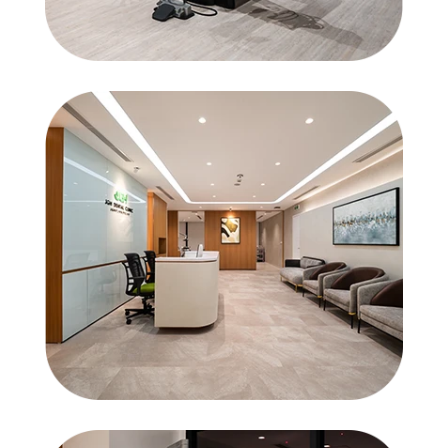
Khám mắt
Khám sản phụ khoa
その他
NGÀY DỰ ĐỊNH ĐẾN KHÁM
Nguyện vọng 1 :
Ngày
giờ
Nguyện vọng 2 :
Ngày