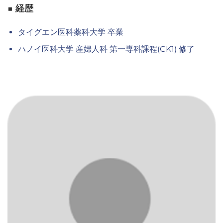
■ 経歴
タイグエン医科薬科大学 卒業
ハノイ医科大学 産婦人科 第一専科課程(CK1) 修了