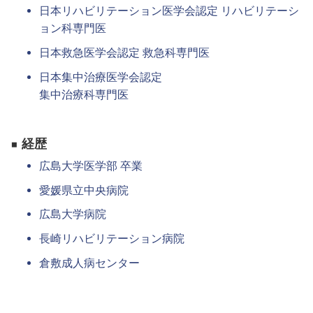
日付
日本リハビリテーション医学会認定 リハビリテーシ
ョン科専門医
時間
日本救急医学会認定 救急科専門医
第3希望 :
日本集中治療医学会認定
集中治療科専門医
日付
時間
■ 経歴
保険関係情報
広島大学医学部 卒業
愛媛県立中央病院
保険会社名
広島大学病院
長崎リハビリテーション病院
保険番号
倉敷成人病センター
メッセージ