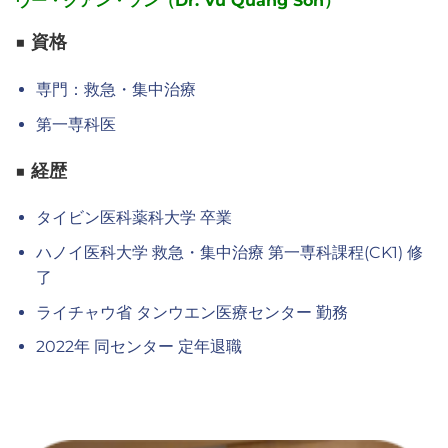
ヴー・クアン・ソン（Dr. Vu Quang Son）
■ 資格
専門：救急・集中治療
第一専科医
■ 経歴
タイビン医科薬科大学 卒業
ハノイ医科大学 救急・集中治療 第一専科課程(CK1) 修
了
ライチャウ省 タンウエン医療センター 勤務
2022年 同センター 定年退職