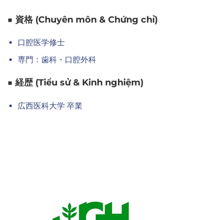
■ 資格 (Chuyên môn & Chứng chỉ)
口腔医学修士
専門：歯科・口腔外科
■ 経歴 (Tiểu sử & Kinh nghiệm)
広西医科大学 卒業