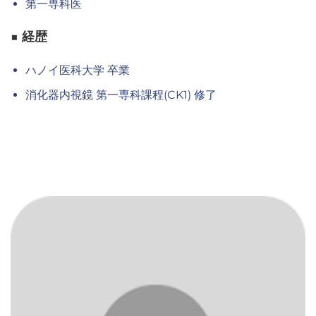
第一専科医
■ 経歴
ハノイ医科大学 卒業
消化器内視鏡 第一専科課程(CK1) 修了