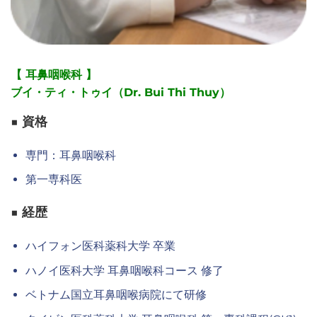
【 耳鼻咽喉科 】
ブイ・ティ・トゥイ（Dr. Bui Thi Thuy）
■ 資格
専門：耳鼻咽喉科
第一専科医
■ 経歴
ハイフォン医科薬科大学 卒業
ハノイ医科大学 耳鼻咽喉科コース 修了
ベトナム国立耳鼻咽喉病院にて研修