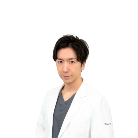
本日を含め、3日後以降の日付をお選びくださ
い。お急ぎの方は、お電話にて直接ご連絡くださ
い。
※ご希望の予約日時をご選択いただいても、確定
ではありません。
ご予約依頼を受領後、当クリニックより日時を調